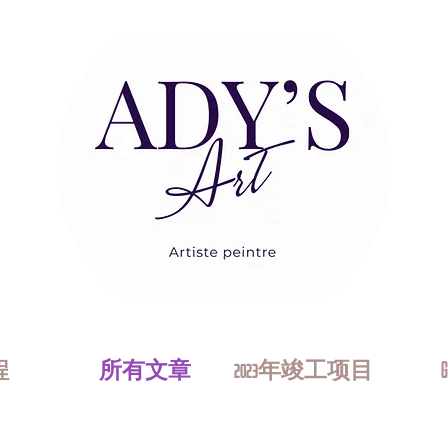
程
所有文章
2023年竣工项目
G