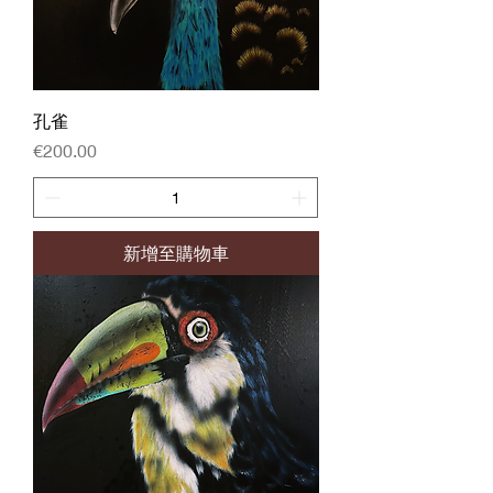
孔雀
價格
€200.00
新增至購物車