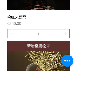
粉红火烈鸟
價格
€250.00
新增至購物車