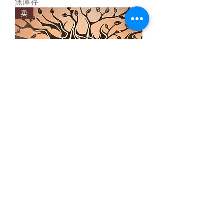
無庫存
卖
生命之树
無庫存
0624846366