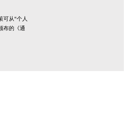
策可从“个人
日颁布的《通