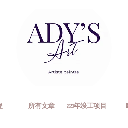
程
所有文章
2023年竣工项目
G