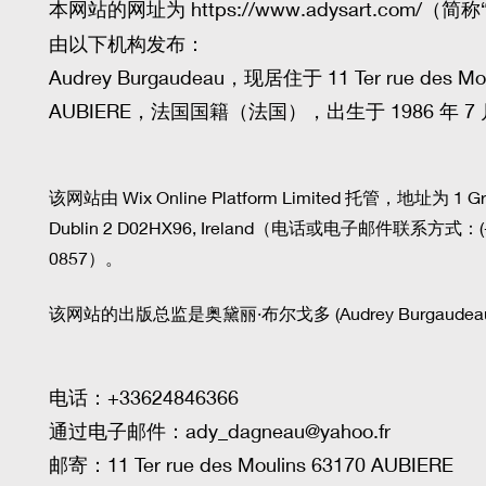
本网站的网址为
https://www.adysart.com/
（简称
由以下机构发布：
Audrey Burgaudeau，现居住于 11 Ter rue des Mou
AUBIERE，法国国籍（法国），出生于 1986 年 7 
该网站由 Wix Online Platform Limited 托管，地址为 1 Gra
Dublin 2 D02HX96, Ireland（电话或电子邮件联系方式：(+1
0857）。
该网站的出版总监是奥黛丽·布尔戈多 (Audrey Burgaudea
电话：+33624846366
通过电子邮件：
ady_dagneau@yahoo.fr
邮寄：11 Ter rue des Moulins 63170 AUBIERE