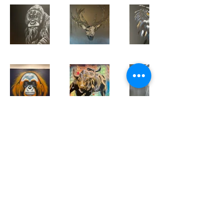
0624846366
© 2022 Ady's Art 版权所有。
使用
Wix.com
创建