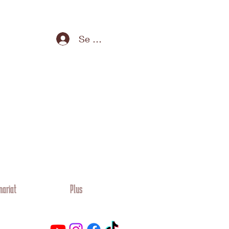
Se connecter
nariat
Plus