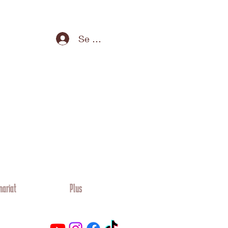
Se connecter
nariat
Plus