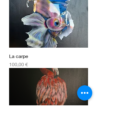
La carpe
Prix
100,00 €