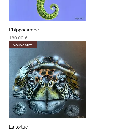
L’hippocampe
Prix
180,00 €
Nouveauté
La tortue