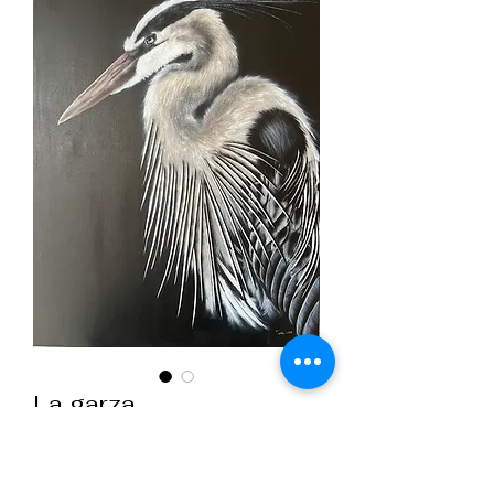
La garza
Precio
200,00 €