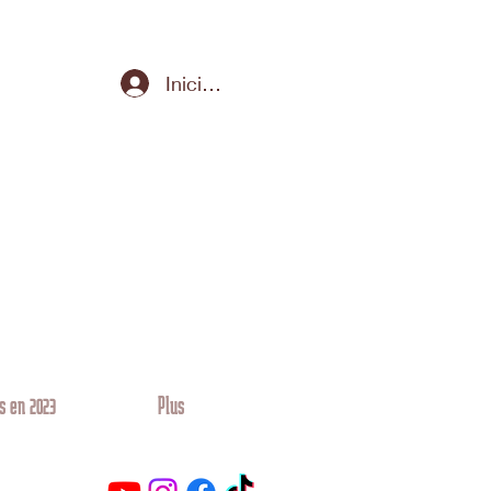
Iniciar sesión
s en 2023
Plus