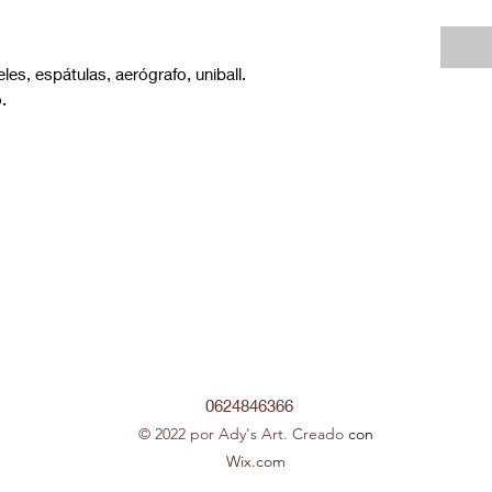
eles, espátulas, aerógrafo, uniball.
.
0624846366
© 2022 por Ady's Art. Creado
con
Wix.com