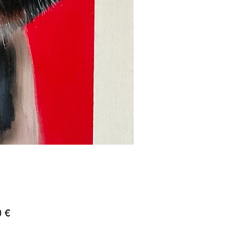
Precio
0 €