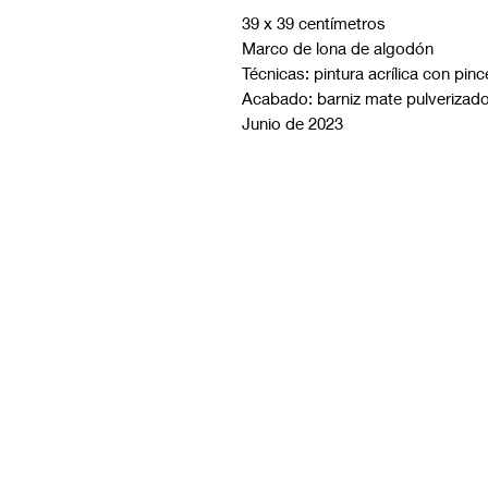
39 x 39 centímetros
Marco de lona de algodón
Técnicas: pintura acrílica con pinc
Acabado: barniz mate pulverizado
Junio de 2023