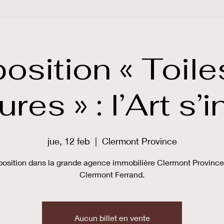
osition « Toile
es » : l’Art s’i
jue, 12 feb
  |  
Clermont Province
position dans la grande agence immobilière Clermont Province
Clermont Ferrand.
Aucun billet en vente