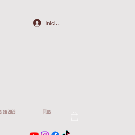
Iniciar sesión
s en 2023
Plus